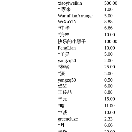
xiaoyiwelkin
500.00
* 家来
1.00
WarmPianArrange
5.00
WrXaYiN
8.88
*中华
6.66
*海林
10.00
快乐的小黑子
100.00
FengLian
10.00
*子昊
5.00
yangzq50
2.00
*梓琰
25.00
*濠
5.00
yangzq50
0.50
x5M
6.00
王传喆
8.88
**元
15.00
*晗
11.00
**诚
10.00
greencluze
2.33
*丹
6.66
**尧
20.00