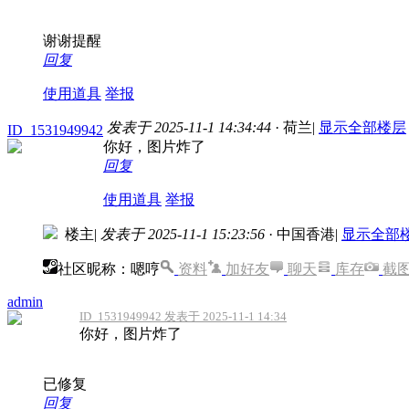
谢谢提醒
回复
使用道具
举报
发表于 2025-11-1 14:34:44
· 荷兰
|
显示全部楼层
ID_1531949942
你好，图片炸了
回复
使用道具
举报
楼主
|
发表于 2025-11-1 15:23:56
· 中国香港
|
显示全部
社区昵称：嗯哼
资料
加好友
聊天
库存
截
admin
ID_1531949942 发表于 2025-11-1 14:34
你好，图片炸了
已修复
回复