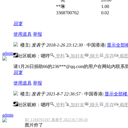
**琳
1.00
3368700762
0.02
回复
使用道具
举报
楼主
|
发表于 2018-1-26 23:12:30
· 中国香港
|
显示全部
admin
社区昵称：嗯哼
资料
加好友
聊天
库存
截
请1月26日捐助66的236***@qq.com的用户在网站
回复
使用道具
举报
楼主
|
发表于 2021-8-7 22:36:57
· 中国香港
|
显示全部楼
社区昵称：嗯哼
资料
加好友
聊天
库存
截
admin
ID_1104791507 发表于 2021-8-7 09:34
图片炸了