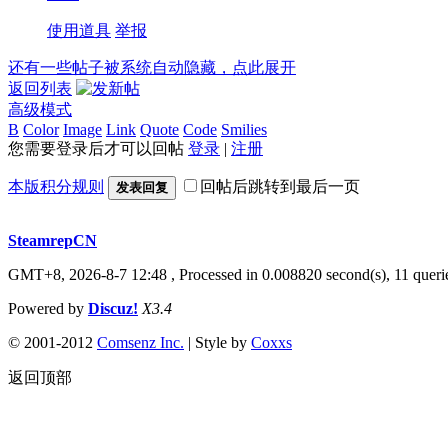
使用道具
举报
还有一些帖子被系统自动隐藏，点此展开
返回列表
高级模式
B
Color
Image
Link
Quote
Code
Smilies
您需要登录后才可以回帖
登录
|
注册
本版积分规则
回帖后跳转到最后一页
发表回复
SteamrepCN
GMT+8, 2026-8-7 12:48
, Processed in 0.008820 second(s), 11 queri
Powered by
Discuz!
X3.4
© 2001-2012
Comsenz Inc.
| Style by
Coxxs
返回顶部