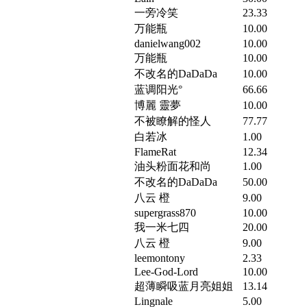
一旁冷笑
23.33
万能瓶
10.00
danielwang002
10.00
万能瓶
10.00
不改名的DaDaDa
10.00
蓝调阳光°
66.66
博麗 靈夢
10.00
不被瞭解的怪人
77.77
白若冰
1.00
FlameRat
12.34
油头粉面花和尚
1.00
不改名的DaDaDa
50.00
八云 橙
9.00
supergrass870
10.00
我一米七四
20.00
八云 橙
9.00
leemontony
2.33
Lee-God-Lord
10.00
超薄瞬吸蓝月亮姐姐
13.14
Lingnale
5.00