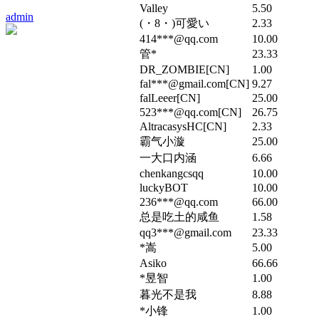
Valley
5.50
admin
(・8・)可愛い
2.33
414***@qq.com
10.00
管*
23.33
DR_ZOMBIE[CN]
1.00
fal***@gmail.com[CN]
9.27
falLeeer[CN]
25.00
523***@qq.com[CN]
26.75
AltracasysHC[CN]
2.33
霸气小漩
25.00
一大口内涵
6.66
chenkangcsqq
10.00
luckyBOT
10.00
236***@qq.com
66.00
总是吃土的咸鱼
1.58
qq3***@gmail.com
23.33
*嵩
5.00
Asiko
66.66
*昱智
1.00
暮光不是我
8.88
*小锋
1.00