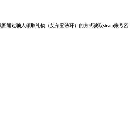
。试图通过骗人领取礼物（艾尔登法环）的方式骗取steam账号密