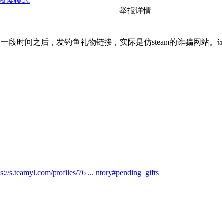
阅读模式
举报详情
m。一段时间之后，发钓鱼礼物链接，实际是仿steam的诈骗网站
ps://s.teamyl.com/profiles/76 ... ntory#pending_gifts