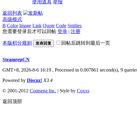
使用道具
举报
返回列表
高级模式
B
Color
Image
Link
Quote
Code
Smilies
您需要登录后才可以回帖
登录
|
注册
本版积分规则
回帖后跳转到最后一页
发表回复
SteamrepCN
GMT+8, 2026-8-6 16:19
, Processed in 0.007861 second(s), 9 querie
Powered by
Discuz!
X3.4
© 2001-2012
Comsenz Inc.
| Style by
Coxxs
返回顶部