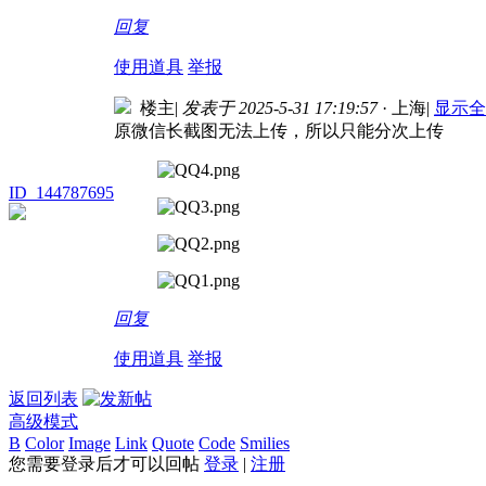
回复
使用道具
举报
楼主
|
发表于 2025-5-31 17:19:57
· 上海
|
显示全
原微信长截图无法上传，所以只能分次上传
ID_144787695
回复
使用道具
举报
返回列表
高级模式
B
Color
Image
Link
Quote
Code
Smilies
您需要登录后才可以回帖
登录
|
注册