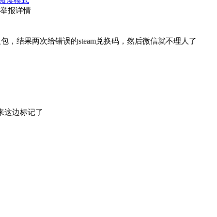
阅读模式
举报详情
包，结果两次给错误的steam兑换码，然后微信就不理人了
来这边标记了