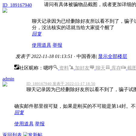
请问有具体被骗物品截图，或者更加详细
ID_189167940
聊天记录因为已经删除好友所以看不到了，骗子
分，没法核实的话就当给大家提个醒了
回复
使用道具
举报
发表于 2022-11-18 01:13:51
· 中国香港
|
显示全部楼层
社区昵称：嗯哼
资料
加好友
聊天
库存
截
admin
ID_189167940 发表于 2022-11-17 18:50
聊天记录因为已经删除好友所以看不到了，骗子试图
确实邮件那里很可疑，如果是刚买的不可能是第14封。
回复
使用道具
举报
返回列表