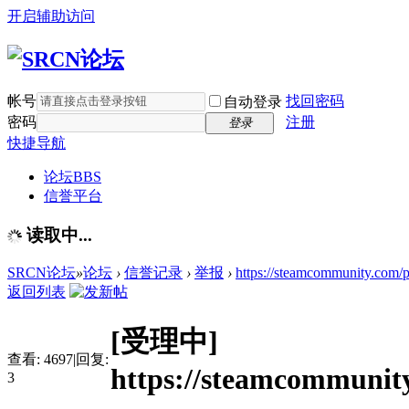
开启辅助访问
帐号
找回密码
自动登录
密码
注册
登录
快捷导航
论坛
BBS
信誉平台
读取中...
SRCN论坛
»
论坛
›
信誉记录
›
举报
›
https://steamcommunity.com/p
返回列表
[受理中]
查看:
4697
|
回复:
https://steamcommunity
3