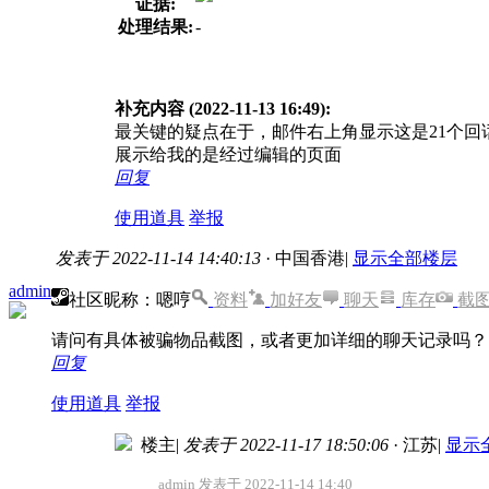
证据:
处理结果:
-
补充内容 (2022-11-13 16:49):
最关键的疑点在于，邮件右上角显示这是21个回
展示给我的是经过编辑的页面
回复
使用道具
举报
发表于 2022-11-14 14:40:13
· 中国香港
|
显示全部楼层
admin
社区昵称：嗯哼
资料
加好友
聊天
库存
截
请问有具体被骗物品截图，或者更加详细的聊天记录吗？
回复
使用道具
举报
楼主
|
发表于 2022-11-17 18:50:06
· 江苏
|
显示
admin 发表于 2022-11-14 14:40