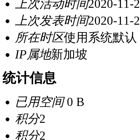
上次活动时间
2020-11-2
上次发表时间
2020-11-2
所在时区
使用系统默认
IP属地
新加坡
统计信息
已用空间
0 B
积分
2
积分
2