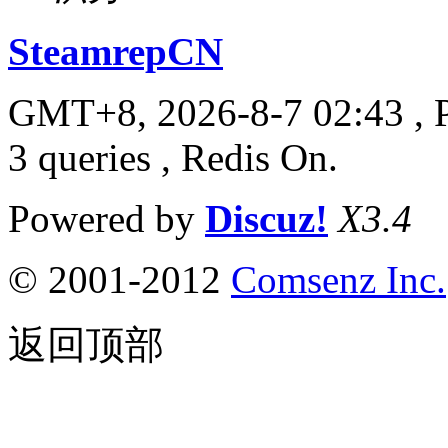
SteamrepCN
GMT+8, 2026-8-7 02:43
, 
3 queries , Redis On.
Powered by
Discuz!
X3.4
© 2001-2012
Comsenz Inc.
返回顶部