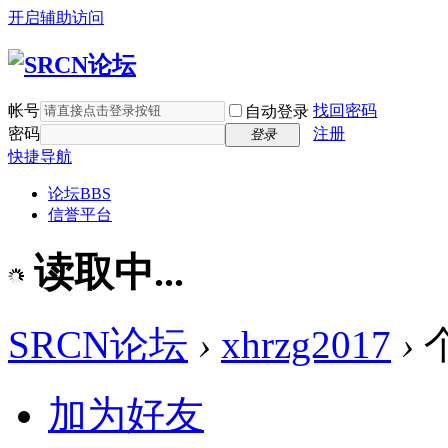
开启辅助访问
帐号
找回密码
自动登录
密码
注册
登录
快捷导航
论坛
BBS
信誉平台
读取中...
SRCN论坛
›
xhrzg2017
›
加为好友