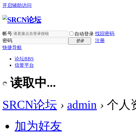
开启辅助访问
帐号
找回密码
自动登录
密码
注册
登录
快捷导航
论坛
BBS
信誉平台
读取中...
SRCN论坛
›
admin
›
个人
加为好友