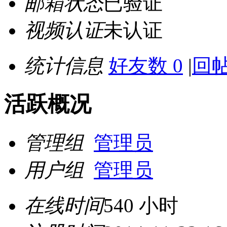
邮箱状态
已验证
视频认证
未认证
统计信息
好友数 0
|
回帖
活跃概况
管理组
管理员
用户组
管理员
在线时间
540 小时