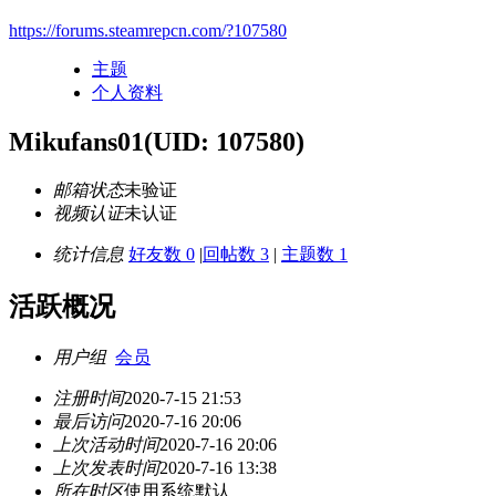
https://forums.steamrepcn.com/?107580
主题
个人资料
Mikufans01
(UID: 107580)
邮箱状态
未验证
视频认证
未认证
统计信息
好友数 0
|
回帖数 3
|
主题数 1
活跃概况
用户组
会员
注册时间
2020-7-15 21:53
最后访问
2020-7-16 20:06
上次活动时间
2020-7-16 20:06
上次发表时间
2020-7-16 13:38
所在时区
使用系统默认