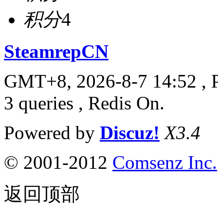
积分
4
SteamrepCN
GMT+8, 2026-8-7 14:52
, 
3 queries , Redis On.
Powered by
Discuz!
X3.4
© 2001-2012
Comsenz Inc.
返回顶部