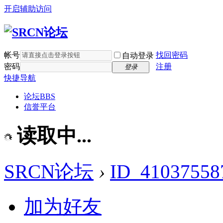
开启辅助访问
帐号
找回密码
自动登录
密码
注册
登录
快捷导航
论坛
BBS
信誉平台
读取中...
SRCN论坛
›
ID_41037558
加为好友