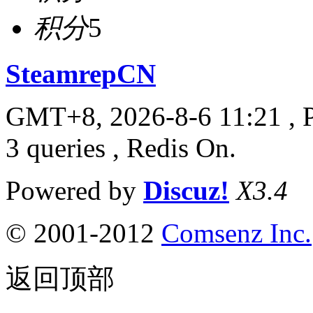
积分
5
SteamrepCN
GMT+8, 2026-8-6 11:21
, 
3 queries , Redis On.
Powered by
Discuz!
X3.4
© 2001-2012
Comsenz Inc.
返回顶部