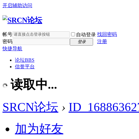
开启辅助访问
帐号
找回密码
自动登录
密码
注册
登录
快捷导航
论坛
BBS
信誉平台
读取中...
SRCN论坛
›
ID_16886362
加为好友