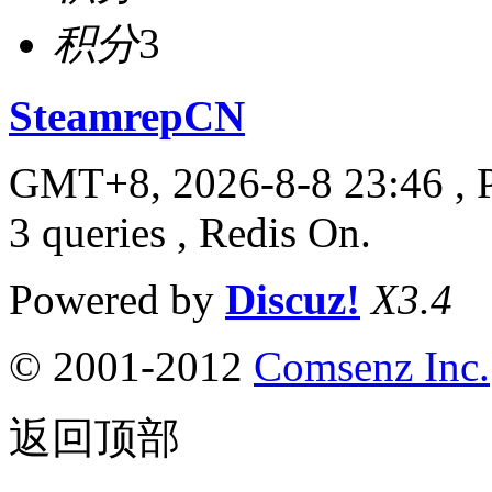
积分
3
SteamrepCN
GMT+8, 2026-8-8 23:46
, 
3 queries , Redis On.
Powered by
Discuz!
X3.4
© 2001-2012
Comsenz Inc.
返回顶部