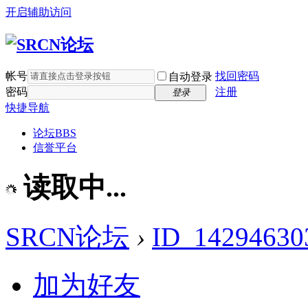
开启辅助访问
帐号
找回密码
自动登录
密码
注册
登录
快捷导航
论坛
BBS
信誉平台
读取中...
SRCN论坛
›
ID_14294630
加为好友