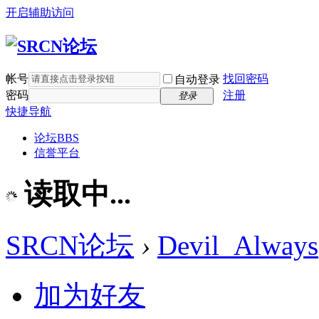
开启辅助访问
帐号
找回密码
自动登录
密码
注册
登录
快捷导航
论坛
BBS
信誉平台
读取中...
SRCN论坛
›
Devil_Always
加为好友