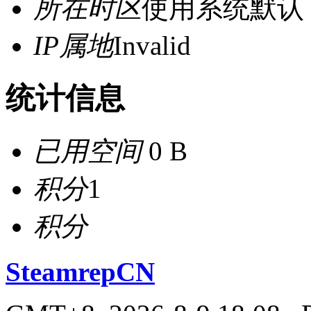
所在时区
使用系统默认
IP属地
Invalid
统计信息
已用空间
0 B
积分
1
积分
SteamrepCN