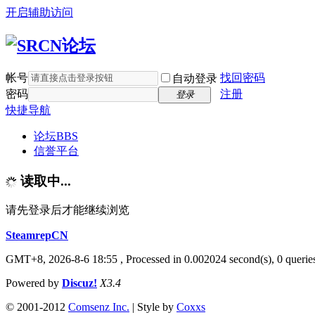
开启辅助访问
帐号
找回密码
自动登录
密码
注册
登录
快捷导航
论坛
BBS
信誉平台
读取中...
请先登录后才能继续浏览
SteamrepCN
GMT+8, 2026-8-6 18:55
, Processed in 0.002024 second(s), 0 querie
Powered by
Discuz!
X3.4
© 2001-2012
Comsenz Inc.
| Style by
Coxxs