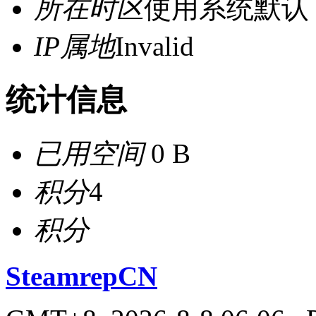
所在时区
使用系统默认
IP属地
Invalid
统计信息
已用空间
0 B
积分
4
积分
SteamrepCN