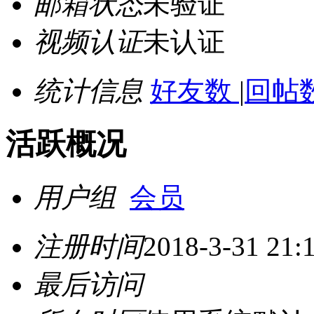
邮箱状态
未验证
视频认证
未认证
统计信息
好友数
|
回帖数
活跃概况
用户组
会员
注册时间
2018-3-31 21:
最后访问