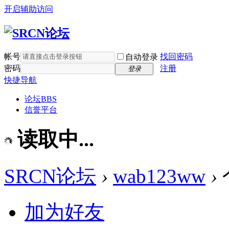
开启辅助访问
帐号
找回密码
自动登录
密码
注册
登录
快捷导航
论坛
BBS
信誉平台
读取中...
SRCN论坛
›
wab123ww
›
加为好友