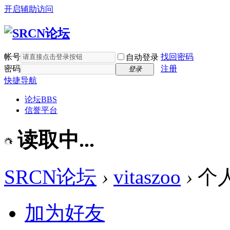
开启辅助访问
帐号
找回密码
自动登录
密码
注册
登录
快捷导航
论坛
BBS
信誉平台
读取中...
SRCN论坛
›
vitaszoo
›
个
加为好友