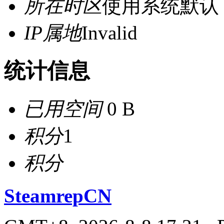
所在时区
使用系统默认
IP属地
Invalid
统计信息
已用空间
0 B
积分
1
积分
SteamrepCN