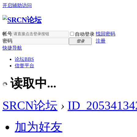
开启辅助访问
帐号
找回密码
自动登录
密码
注册
登录
快捷导航
论坛
BBS
信誉平台
读取中...
SRCN论坛
›
ID_20534134
加为好友