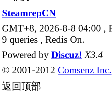
SteamrepCN
GMT+8, 2026-8-8 04:00
, 
9 queries , Redis On.
Powered by
Discuz!
X3.4
© 2001-2012
Comsenz Inc.
返回顶部