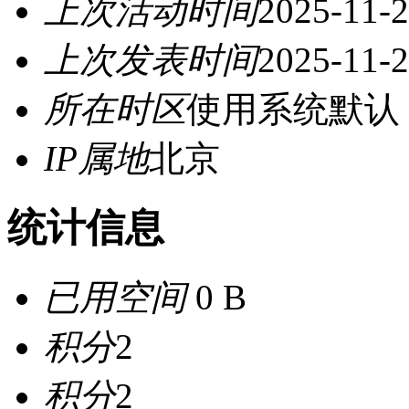
上次活动时间
2025-11-2
上次发表时间
2025-11-2
所在时区
使用系统默认
IP属地
北京
统计信息
已用空间
0 B
积分
2
积分
2