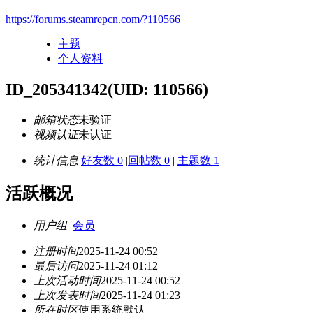
https://forums.steamrepcn.com/?110566
主题
个人资料
ID_205341342
(UID: 110566)
邮箱状态
未验证
视频认证
未认证
统计信息
好友数 0
|
回帖数 0
|
主题数 1
活跃概况
用户组
会员
注册时间
2025-11-24 00:52
最后访问
2025-11-24 01:12
上次活动时间
2025-11-24 00:52
上次发表时间
2025-11-24 01:23
所在时区
使用系统默认