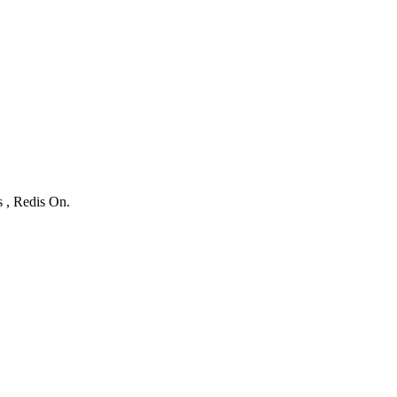
s , Redis On.