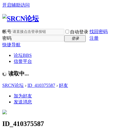
开启辅助访问
帐号
找回密码
自动登录
密码
注册
登录
快捷导航
论坛
BBS
信誉平台
读取中...
SRCN论坛
›
ID_410375587
›
好友
加为好友
发送消息
ID_410375587