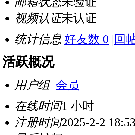
邮箱状态
未验证
视频认证
未认证
统计信息
好友数 0
|
回帖
活跃概况
用户组
会员
在线时间
1 小时
注册时间
2025-2-2 18:5