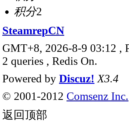
积分
2
SteamrepCN
GMT+8, 2026-8-9 03:12
, 
2 queries , Redis On.
Powered by
Discuz!
X3.4
© 2001-2012
Comsenz Inc.
返回顶部