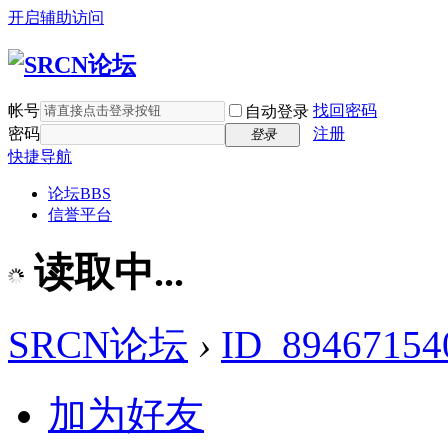
开启辅助访问
帐号
找回密码
自动登录
密码
注册
登录
快捷导航
论坛
BBS
信誉平台
读取中...
SRCN论坛
›
ID_89467154
加为好友