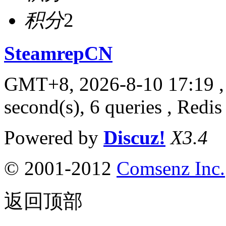
积分
2
SteamrepCN
GMT+8, 2026-8-10 17:19
,
second(s), 6 queries , Redis
Powered by
Discuz!
X3.4
© 2001-2012
Comsenz Inc.
返回顶部