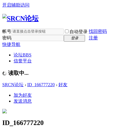
开启辅助访问
帐号
找回密码
自动登录
密码
注册
登录
快捷导航
论坛
BBS
信誉平台
读取中...
SRCN论坛
›
ID_166777220
›
好友
加为好友
发送消息
ID_166777220