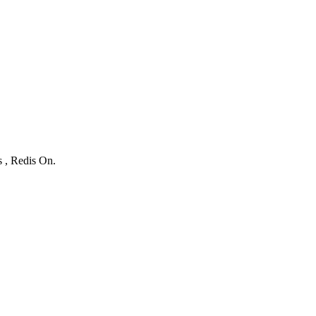
s , Redis On.