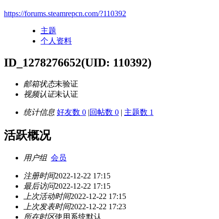
https://forums.steamrepcn.com/?110392
主题
个人资料
ID_1278276652
(UID: 110392)
邮箱状态
未验证
视频认证
未认证
统计信息
好友数 0
|
回帖数 0
|
主题数 1
活跃概况
用户组
会员
注册时间
2022-12-22 17:15
最后访问
2022-12-22 17:15
上次活动时间
2022-12-22 17:15
上次发表时间
2022-12-22 17:23
所在时区
使用系统默认