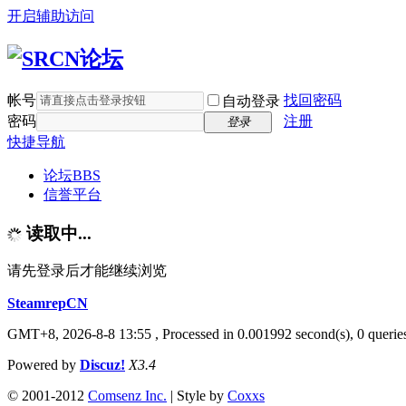
开启辅助访问
帐号
找回密码
自动登录
密码
注册
登录
快捷导航
论坛
BBS
信誉平台
读取中...
请先登录后才能继续浏览
SteamrepCN
GMT+8, 2026-8-8 13:55
, Processed in 0.001992 second(s), 0 querie
Powered by
Discuz!
X3.4
© 2001-2012
Comsenz Inc.
| Style by
Coxxs