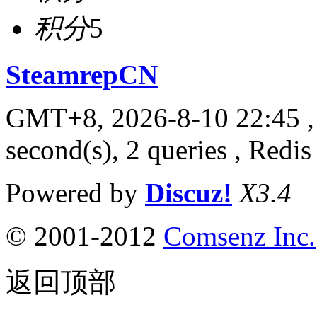
积分
5
SteamrepCN
GMT+8, 2026-8-10 22:45
,
second(s), 2 queries , Redis
Powered by
Discuz!
X3.4
© 2001-2012
Comsenz Inc.
返回顶部