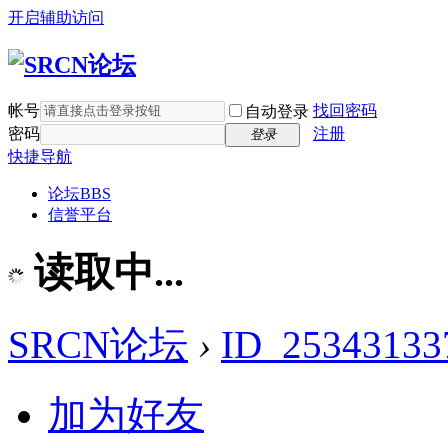
开启辅助访问
帐号
找回密码
自动登录
密码
注册
登录
快捷导航
论坛
BBS
信誉平台
读取中...
SRCN论坛
›
ID_25343133
加为好友