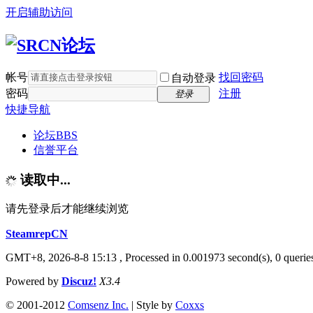
开启辅助访问
帐号
找回密码
自动登录
密码
注册
登录
快捷导航
论坛
BBS
信誉平台
读取中...
请先登录后才能继续浏览
SteamrepCN
GMT+8, 2026-8-8 15:13
, Processed in 0.001973 second(s), 0 querie
Powered by
Discuz!
X3.4
© 2001-2012
Comsenz Inc.
| Style by
Coxxs