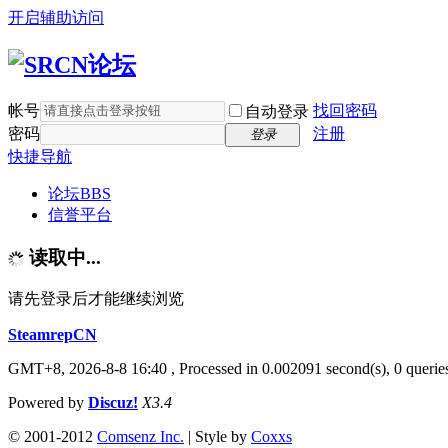
开启辅助访问
帐号
找回密码
自动登录
密码
注册
登录
快捷导航
论坛
BBS
信誉平台
读取中...
请先登录后才能继续浏览
SteamrepCN
GMT+8, 2026-8-8 16:40
, Processed in 0.002091 second(s), 0 querie
Powered by
Discuz!
X3.4
© 2001-2012
Comsenz Inc.
| Style by
Coxxs