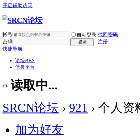
开启辅助访问
帐号
找回密码
自动登录
密码
注册
登录
快捷导航
论坛
BBS
信誉平台
读取中...
SRCN论坛
›
921
›
个人资
加为好友