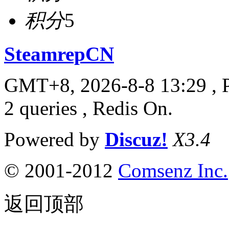
积分
5
SteamrepCN
GMT+8, 2026-8-8 13:29
, 
2 queries , Redis On.
Powered by
Discuz!
X3.4
© 2001-2012
Comsenz Inc.
返回顶部