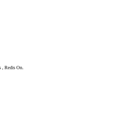
s , Redis On.