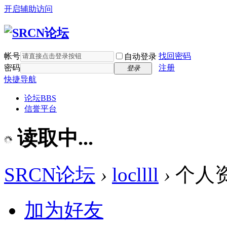
开启辅助访问
帐号
找回密码
自动登录
密码
注册
登录
快捷导航
论坛
BBS
信誉平台
读取中...
SRCN论坛
›
locllll
›
个人
加为好友