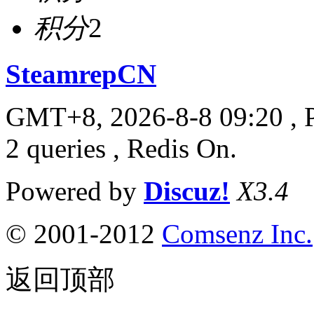
积分
2
SteamrepCN
GMT+8, 2026-8-8 09:20
, 
2 queries , Redis On.
Powered by
Discuz!
X3.4
© 2001-2012
Comsenz Inc.
返回顶部