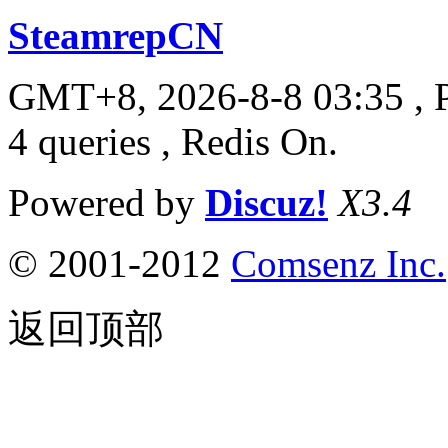
SteamrepCN
GMT+8, 2026-8-8 03:35
, 
4 queries , Redis On.
Powered by
Discuz!
X3.4
© 2001-2012
Comsenz Inc.
返回顶部