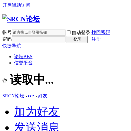
开启辅助访问
帐号
找回密码
自动登录
密码
注册
登录
快捷导航
论坛
BBS
信誉平台
读取中...
SRCN论坛
›
ccz
›
好友
加为好友
发送消息