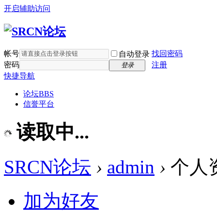
开启辅助访问
帐号
找回密码
自动登录
密码
注册
登录
快捷导航
论坛
BBS
信誉平台
读取中...
SRCN论坛
›
admin
›
个人
加为好友