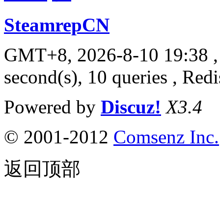
SteamrepCN
GMT+8, 2026-8-10 19:38
,
second(s), 10 queries , Red
Powered by
Discuz!
X3.4
© 2001-2012
Comsenz Inc.
返回顶部