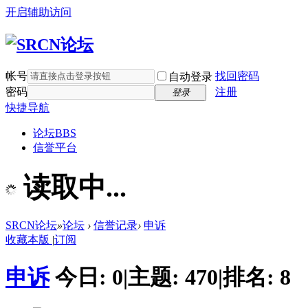
开启辅助访问
帐号
找回密码
自动登录
密码
注册
登录
快捷导航
论坛
BBS
信誉平台
读取中...
SRCN论坛
»
论坛
›
信誉记录
›
申诉
收藏本版
|
订阅
申诉
今日:
0
|
主题:
470
|
排名:
8