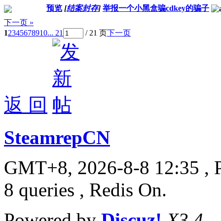
预览
[
结案封存
]
举报一个小黑盒骗cdkey的骗子
下一页 »
1
2
3
4
5
6
7
8
9
10
... 21
/ 21 页
下一页
返 回
SteamrepCN
GMT+8, 2026-8-8 12:35
, 
8 queries , Redis On.
Powered by
Discuz!
X3.4