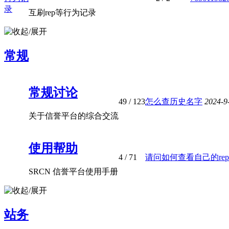
互刷rep等行为记录
常规
常规讨论
49
/ 123
怎么查历史名字
2024-9
关于信誉平台的综合交流
使用帮助
4
/ 71
请问如何查看自己的rep地
SRCN 信誉平台使用手册
站务