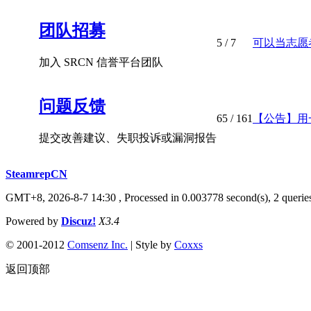
团队招募
5
/ 7
可以当志愿
加入 SRCN 信誉平台团队
问题反馈
65
/ 161
【公告】用一
提交改善建议、失职投诉或漏洞报告
SteamrepCN
GMT+8, 2026-8-7 14:30
, Processed in 0.003778 second(s), 2 querie
Powered by
Discuz!
X3.4
© 2001-2012
Comsenz Inc.
| Style by
Coxxs
返回顶部