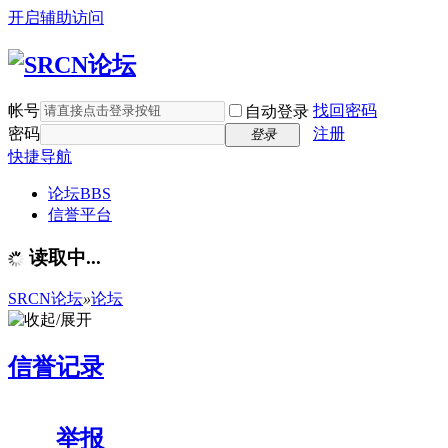
开启辅助访问
帐号
找回密码
自动登录
密码
注册
登录
快捷导航
论坛
BBS
信誉平台
读取中...
SRCN论坛
»
论坛
信誉记录
举报