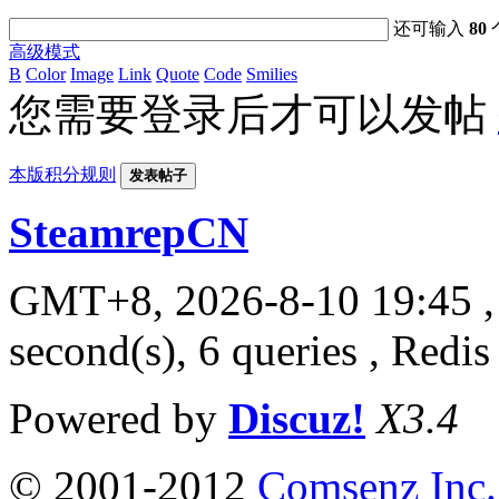
还可输入
80
高级模式
B
Color
Image
Link
Quote
Code
Smilies
您需要登录后才可以发帖
本版积分规则
发表帖子
SteamrepCN
GMT+8, 2026-8-10 19:45
,
second(s), 6 queries , Redis
Powered by
Discuz!
X3.4
© 2001-2012
Comsenz Inc.