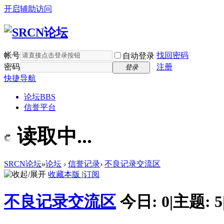
开启辅助访问
帐号
找回密码
自动登录
密码
注册
登录
快捷导航
论坛
BBS
信誉平台
读取中...
SRCN论坛
»
论坛
›
信誉记录
›
不良记录交流区
收藏本版
|
订阅
不良记录交流区
今日:
0
|
主题:
5