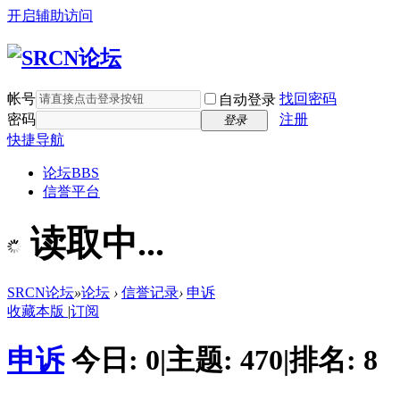
开启辅助访问
帐号
找回密码
自动登录
密码
注册
登录
快捷导航
论坛
BBS
信誉平台
读取中...
SRCN论坛
»
论坛
›
信誉记录
›
申诉
收藏本版
|
订阅
申诉
今日:
0
|
主题:
470
|
排名:
8