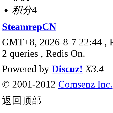
积分
4
SteamrepCN
GMT+8, 2026-8-7 22:44
, 
2 queries , Redis On.
Powered by
Discuz!
X3.4
© 2001-2012
Comsenz Inc.
返回顶部