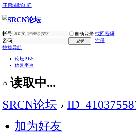
开启辅助访问
帐号
找回密码
自动登录
密码
注册
登录
快捷导航
论坛
BBS
信誉平台
读取中...
SRCN论坛
›
ID_41037558
加为好友