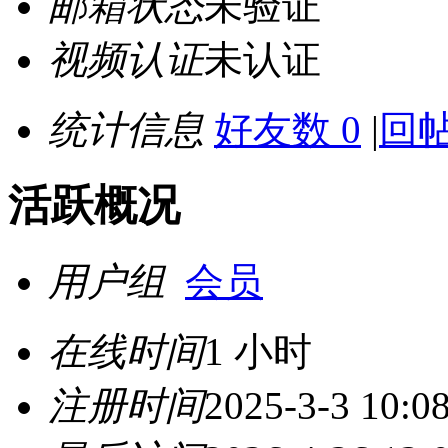
邮箱状态
未验证
视频认证
未认证
统计信息
好友数 0
|
回帖
活跃概况
用户组
会员
在线时间
1 小时
注册时间
2025-3-3 10:0