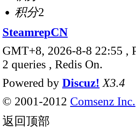
积分
2
SteamrepCN
GMT+8, 2026-8-8 22:55
, 
2 queries , Redis On.
Powered by
Discuz!
X3.4
© 2001-2012
Comsenz Inc.
返回顶部