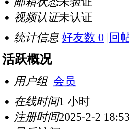
邮箱状态
未验证
视频认证
未认证
统计信息
好友数 0
|
回帖
活跃概况
用户组
会员
在线时间
1 小时
注册时间
2025-2-2 18:5