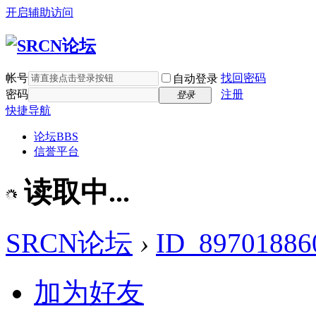
开启辅助访问
帐号
找回密码
自动登录
密码
注册
登录
快捷导航
论坛
BBS
信誉平台
读取中...
SRCN论坛
›
ID_89701886
加为好友